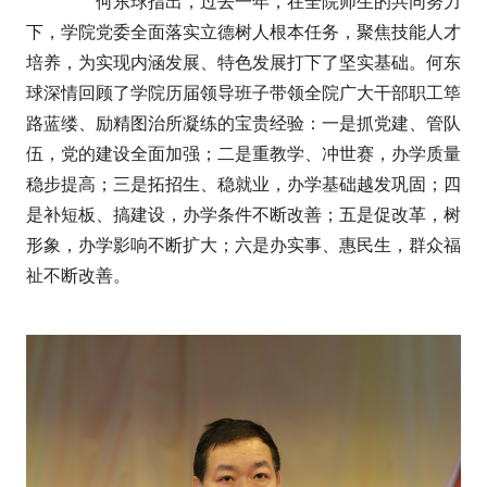
何东球指出，过去一年，在全院师生的共同努力
下，学院党委全面落实立德树人根本任务，聚焦技能人才
培养，为实现内涵发展、特色发展打下了坚实基础。何东
球深情回顾了学院历届领导班子带领全院广大干部职工筚
路蓝缕、励精图治所凝练的宝贵经验：一是抓党建、管队
伍，党的建设全面加强；二是重教学、冲世赛，办学质量
稳步提高；三是拓招生、稳就业，办学基础越发巩固；四
是补短板、搞建设，办学条件不断改善；五是促改革，树
形象，办学影响不断扩大；六是办实事、惠民生，群众福
祉不断改善。