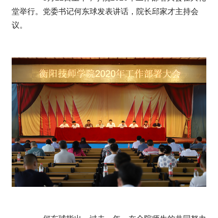
堂举行。党委书记何东球发表讲话，院长邱家才主持会
议。