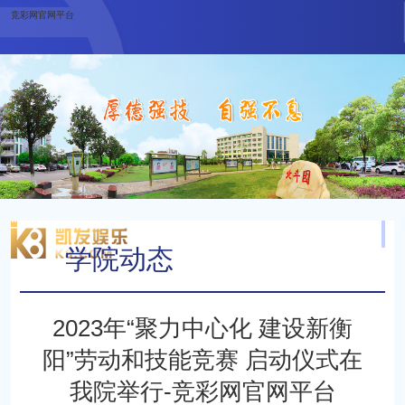
竞彩网官网平台
学院动态
当前位置：
最新动态
学院动态
2023年“聚力中心化 建设新衡
阳”劳动和技能竞赛 启动仪式在
我院举行-竞彩网官网平台