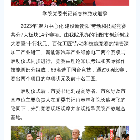
学院党委书记肖春林致欢迎辞
2023年“聚力中心化 建设新衡阳”劳动和技能竞赛
共分7大板块14个赛项。由我院承办的衡阳市创新创业
大赛暨“十行状元、百优工匠”劳动和技能竞赛的钢管深
加工产业钳工、新能源汽车产业维修电工两个赛项与
启动仪式同步进行。竞赛由理论知识考试和实际操作
技能两部分组成，66名选手同台竞技，通过6场比赛，
赛出两个项目的单项状元及前十名工匠。
启动仪式后，市委书记刘越高等省、市领导及市
直单位主要负责人在党委书记肖春林和院长廖与飞的
陪同下，来到竞赛现场观摩并参观指导我院产教融合
基地。