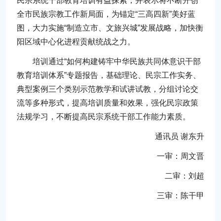
民宗系统干部教育培训有益探索，并表示将不断开创
全市民族宗教工作新局面，为锚定“三高四新”美好蓝
图，大力实施“制造立市、文旅兴城”发展战略，加快衡
阳区域中心化进程贡献统战之力。
培训通过“如何构建铸牢中华民族共同体意识干部
教育培训体系”专题报告，基础理论、民宗工作实务、
典型案例三个类别示范教学和试讲试教，分组讨论交
流等多种形式，提高培训质量和效果，强化民宗政策
法规学习，不断提高民宗系统干部工作能力素质。
通讯员 谢东升
一审：周文晋
二审：刘超
三审：陈干甲