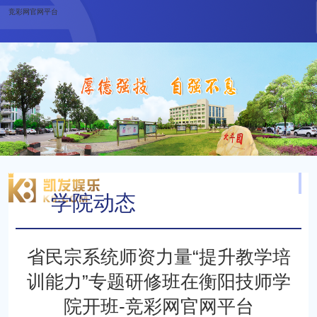
竞彩网官网平台
学院动态
当前位置：
最新动态
学院动态
省民宗系统师资力量“提升教学培
训能力”专题研修班在衡阳技师学
院开班-竞彩网官网平台