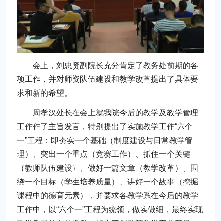
会上，刘忠贤副院长充分肯定了教务处前期的各
项工作，并对师资队伍建设和教学改革提出了具体要
求和新的希望。
周孝汉处长在会上就我院今后的教学及教学管理
工作作了主旨发言，特别提出了实施教学工作“六个
一”工程：即夯实一个基础（制度建设与日常教学管
理）、突出一个重点（竞赛工作）、抓住一个关键
（教师队伍建设）、做好一篇文章（教学改革）、围
绕一个目标（学生培养质量）、讲好一个故事（挖掘
课程中的德育元素），并要求各教学系在今后的教学
工作中，以“六个一”工程为统领，做实做细，最终实现