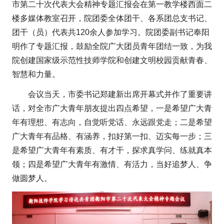
市第二十次代表大会精神专题汇报会在第一教学楼西面二
楼多媒体教室召开，院团委全体团干、各系团总支书记、
团干（员）代表共120余人参加学习。院团委副书记奉阳
明作了专题汇报，鼓励全院广大团员青年团结一致，为我
院创建国家级示范性技师学院和创建文明校园贡献青春、
智慧和力量。
会议当天，市委书记郑建新出席开幕式并作了重要讲
话，对全市广大青年朋友提出四点希望，一是希望广大青
年有理想、有志向，自觉听党话、永远跟党走；二是希望
广大青年有品格、有涵养，扣好第一扣、迈实每一步；三
是希望广大青年有素质、有才干，探求真学问、练就真本
领；四是希望广大青年有激情、有活力，当好追梦人、争
做圆梦人。