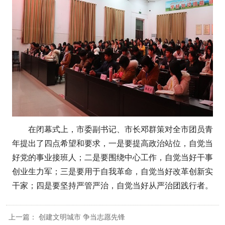
在闭幕式上，市委副书记、市长邓群策对全市团员青
年提出了四点希望和要求，一是要提高政治站位，自觉当
好党的事业接班人；二是要围绕中心工作，自觉当好干事
创业生力军；三是要用于自我革命，自觉当好改革创新实
干家；四是要坚持严管严治，自觉当好从严治团践行者。
上一篇：
创建文明城市 争当志愿先锋