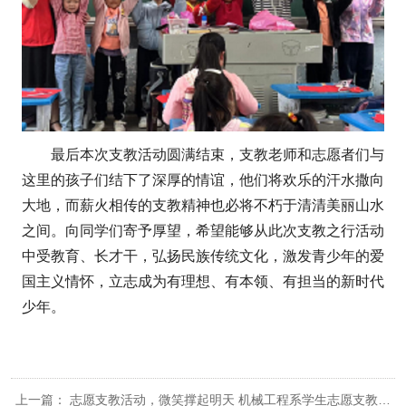
最后本次支教活动圆满结束，支教老师和志愿者们与
这里的孩子们结下了深厚的情谊，他们将欢乐的汗水撒向
大地，而薪火相传的支教精神也必将不朽于清清美丽山水
之间。向同学们寄予厚望，希望能够从此次支教之行活动
中受教育、长才干，弘扬民族传统文化，激发青少年的爱
国主义情怀，立志成为有理想、有本领、有担当的新时代
少年。
上一篇：
志愿支教活动，微笑撑起明天 机械工程系学生志愿支教服务活动