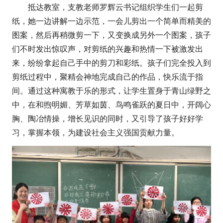
抵达教室，支教老师罗辉云书记组织学生们一起剪
纸，她一边讲解一边示范，一会儿剪出一个简单而精美的
图案，然后再稍微剪一下，又变换成另外一个图案，孩子
们不时发出惊叹声，对剪纸的兴趣和热情一下被激发出
来，纷纷拿起自己手中的剪刀和彩纸。孩子们完全投入到
剪纸过程中，聚精会神地完成自己的作品，快乐流于指
间。通过这种寓教于乐的形式，让学生置身于青山绿野之
中，在和煦明媚、芳草如茵、鸟鸣雀跃的夏日中，开阔心
胸、陶冶情操，增长见识的同时，又引导了孩子好好学
习，掌握本领，为建设社会主义强国贡献力量。