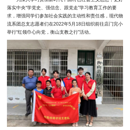
落实中央“学党史、强信念、跟党走”学习教育工作的要
求，增强同学们参加社会实践的主动性和责任感，现代物
流系团总支志愿者们在2022年5月18日组织前往店门完小
举行“红领巾心向党，衡山支教之行”活动。