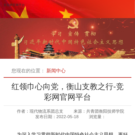
竞彩网官网平台
您现在的位置：
新闻中心
红领巾心向党，衡山支教之行-竞
彩网官网平台
作者：现代物流系团总支
来源：共青团衡阳技师学院
发布日期：2022-05-18
浏览量：
为深入学习贯彻新时代中国特色社会主义思想，更好