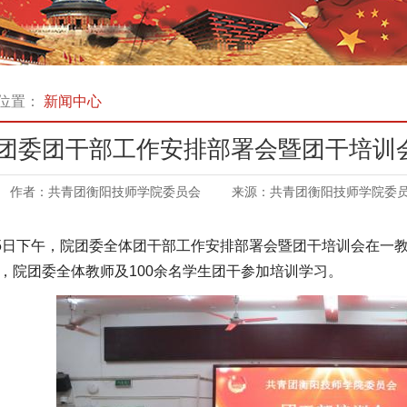
地
位置：
新闻中心
团委团干部工作安排部署会暨团干培训
作者：共青团衡阳技师学院委员会
来源：共青团衡阳技师学院委
15日下午，院团委全体团干部工作安排部署会暨团干培训会在一
，院团委全体教师及100余名学生团干参加培训学习。