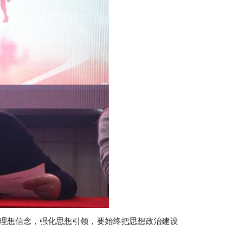
理想信念，强化思想引领，要始终把思想政治建设