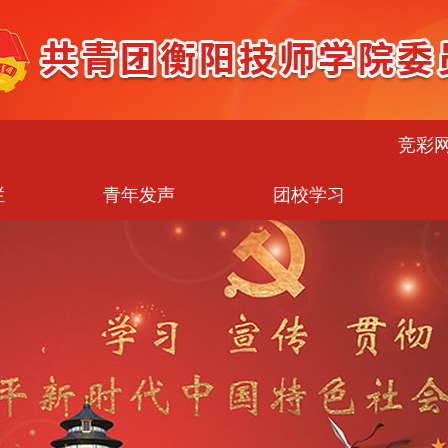
竞彩
栏
青年发声
团校学习
彰
青马学院
者
团代会
采
青年风采
党
设