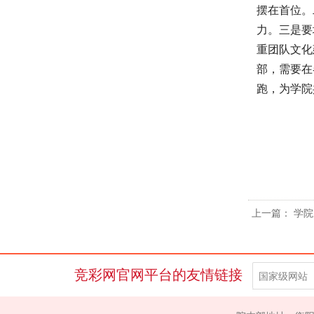
摆在首位。
力。三是要
重团队文化
部，需要在
跑，为学院
上一篇：
学院
竞彩网官网平台的友情链接
国家级网站