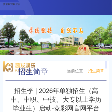
竞彩网官网平台
招生简章
当前位置：
招生简章
招生季 | 2026年单独招生（高
中、中职、中技、大专以上学历
毕业生）启动-竞彩网官网平台