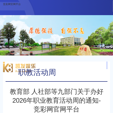
竞彩网官网平台
职教活动周
当前位置：
技能竞赛
职教活动周
教育部 人社部等九部门关于办好
2026年职业教育活动周的通知-
竞彩网官网平台