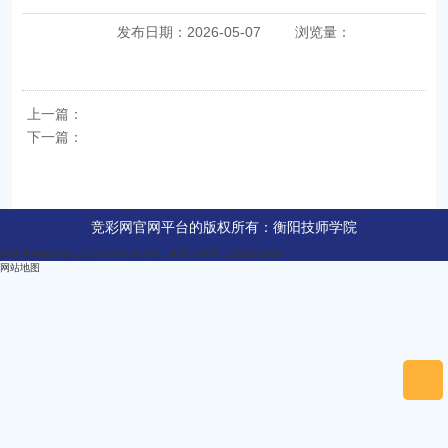
发布日期：2026-05-07
浏览量：
上一篇：
下一篇：
竞彩网官网平台的版权所有：衡阳技师学院
建议使用ie10及以上版本浏览器浏览，推荐分辨率：1920*1080
网站地图