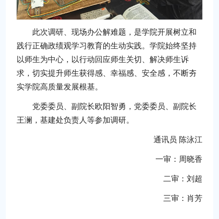
此次调研、现场办公解难题，是学院开展树立和
践行正确政绩观学习教育的生动实践。学院始终坚持
以师生为中心，以行动回应师生关切、解决师生诉
求，切实提升师生获得感、幸福感、安全感，不断夯
实学院高质量发展根基。
党委委员、副院长欧阳智勇，党委委员、副院长
王澜，基建处负责人等参加调研。
通讯员 陈泳江
一审：周晓香
二审：刘超
三审：肖芳